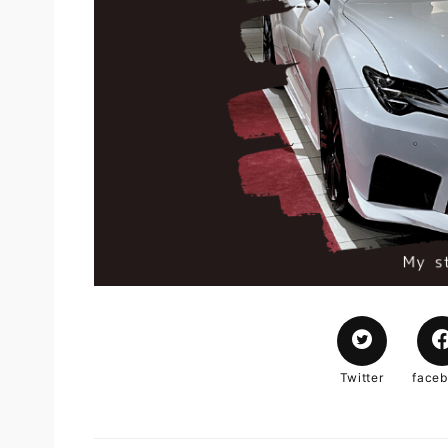
Twitter
face