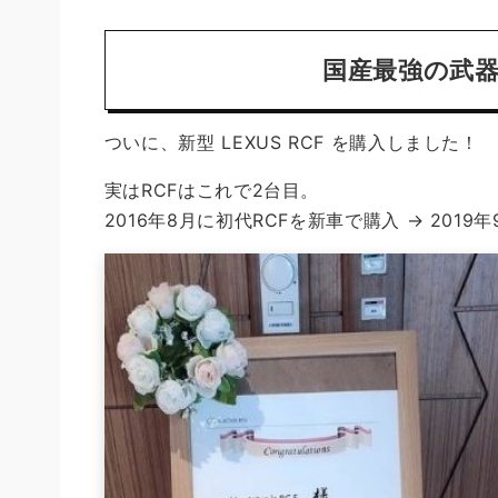
国産最強の武器「
ついに、新型 LEXUS RCF を購入しました！
実はRCFはこれで2台目。
2016年8月に初代RCFを新車で購入 → 201