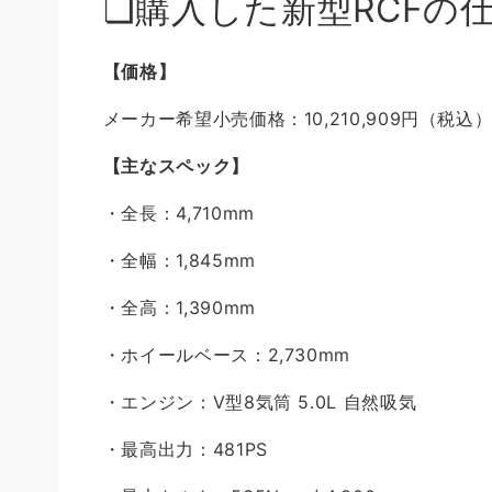
❏購入した新型RCFの
【価格】
メーカー希望小売価格：10,210,909円（税込
【主なスペック】
・全長：4,710mm
・全幅：1,845mm
・全高：1,390mm
・ホイールベース：2,730mm
・エンジン：V型8気筒 5.0L 自然吸気
・最高出力：481PS