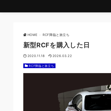
HOME
>
RCF降臨と旅立ち
新型RCFを購入した日
2020.11.18
2026.03.22
RCF降臨と旅立ち