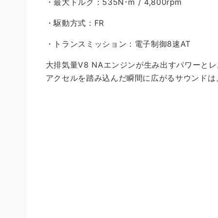
・最大トルク：535N･m / 4,800rpm
・駆動方式：FR
・トランスミッション：電子制御8速AT
大排気量V8 NAエンジンが生み出すパワーと
アクセルを踏み込んだ瞬間に広がるサウンドは